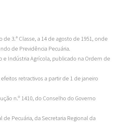
o de 3.ª Classe, a 14 de agosto de 1951, onde
undo de Previdência Pecuária.
o e Indústria Agrícola, publicado na Ordem de
itos retractivos a partir de 1 de janeiro
olução n.º 1410, do Conselho do Governo
de Pecuária, da Secretaria Regional da