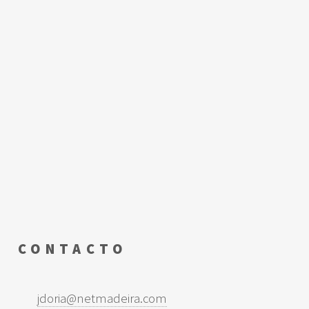
CONTACTO
jdoria@netmadeira.com