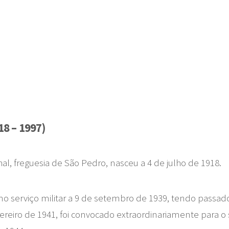
8 – 1997)
al, freguesia de São Pedro, nasceu a 4 de julho de 1918.
no serviço militar a 9 de setembro de 1939, tendo passado
vereiro de 1941, foi convocado extraordinariamente para o 