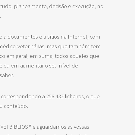
studo, planeamento, decisão e execução, no
.
so a documentos e a sítios na Internet, com
s médico-veterinárias, mas que também tem
co em geral, em suma, todos aqueles que
 e ou em aumentar o seu nível de
saber.
, correspondendo a 256.432 ficheiros, o que
eu conteúdo.
no VETBIBLIOS ® e aguardamos as vossas