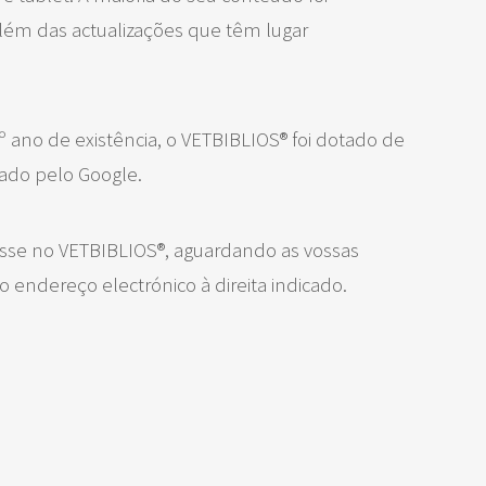
além das actualizações que têm lugar
 ano de existência, o VETBIBLIOS® foi dotado de
ado pelo Google.
resse no VETBIBLIOS®, aguardando as vossas
o endereço electrónico à direita indicado.