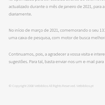
actualizado durante o mês de janeiro de 2021, para 
diariamente.
No início de março de 2021, comemorando o seu 13.º
uma caixa de pesquisa, com motor de busca melhor
Continuamos, pois, a agradecer a vossa visita e inte
sugestões. Para tal, basta enviar-nos um e-mail para 
© Copyright 2008 Vetbiblios All Rights Reserved. Vetbiblios.pt