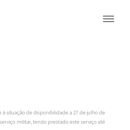
ME
 à situação de disponibilidade a 27 de julho de
serviço militar, tendo prestado este serviço até