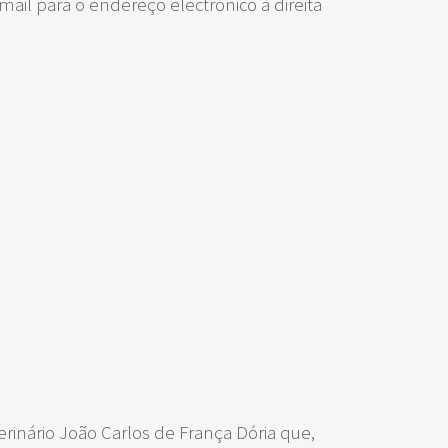
ail para o endereço electrónico à direita
rinário João Carlos de França Dória que,