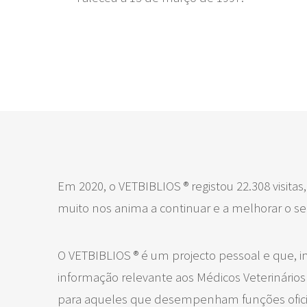
Em 2020, o VETBIBLIOS ® registou 22.308 visitas
muito nos anima a continuar e a melhorar o s
O VETBIBLIOS ® é um projecto pessoal e que, in
informação relevante aos Médicos Veterinários
para aqueles que desempenham funções oficia