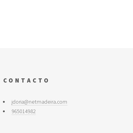
CONTACTO
jdoria@netmadeira.com
965014982