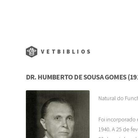
VETBIBLIOS
DR. HUMBERTO DE SOUSA GOMES (191
Natural do Funch
Foi incorporado 
1940. A 25 de fe