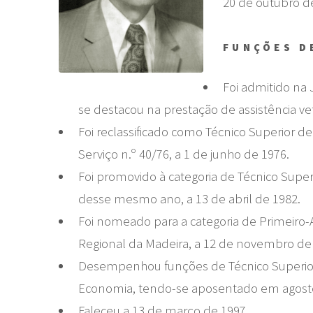
20 de outubro d
FUNÇÕES D
Foi admitido na 
se destacou na prestação de assistência ve
Foi reclassificado como Técnico Superior d
Serviço n.º 40/76, a 1 de junho de 1976.
Foi promovido à categoria de Técnico Superi
desse mesmo ano, a 13 de abril de 1982.
Foi nomeado para a categoria de Primeiro-
Regional da Madeira, a 12 de novembro de
Desempenhou funções de Técnico Superior R
Economia, tendo-se aposentado em agosto 
Faleceu a 13 de março de 1997.