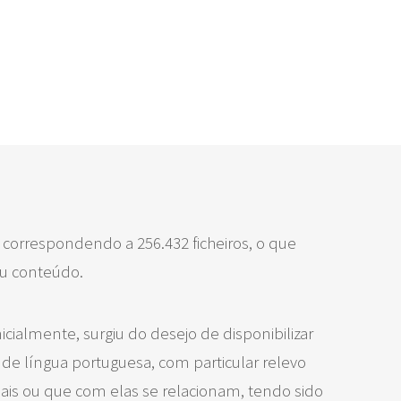
, correspondendo a 256.432 ficheiros, o que
eu conteúdo.
icialmente, surgiu do desejo de disponibilizar
 de língua portuguesa, com particular relevo
is ou que com elas se relacionam, tendo sido