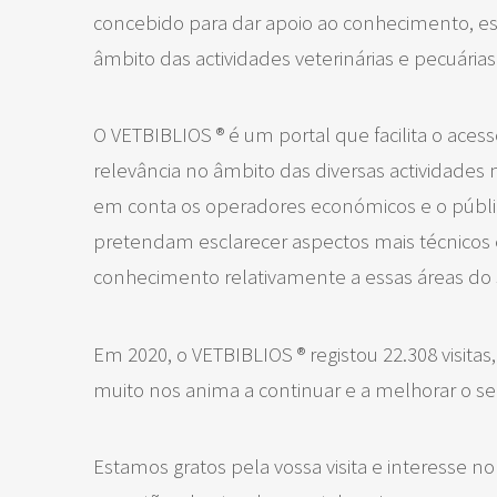
concebido para dar apoio ao conhecimento, e
âmbito das actividades veterinárias e pecuárias
O VETBIBLIOS ® é um portal que facilita o aces
relevância no âmbito das diversas actividade
em conta os operadores económicos e o públi
pretendam esclarecer aspectos mais técnicos
conhecimento relativamente a essas áreas do 
Em 2020, o VETBIBLIOS ® registou 22.308 visitas
muito nos anima a continuar e a melhorar o s
Estamos gratos pela vossa visita e interesse 